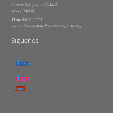
Calle de San Juan de Ávila, 2
28033 Madrid
Tfno:
690 742 223
cenaculosacerdotal@siervas-seglares.org
Síguenos
Seguir
Seguir
Seguir