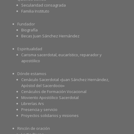
Secularidad consagrada
Familia Instituto
Fundador
Biografía
Becas Juan Sánchez Hernández
Espiritualidad
Carisma sacerdotal, eucarístico, reparador y
apostólico
Dónde estamos
Cenáculo Sacerdotal «Juan Sánchez Hernández,
Apóstol del Sacerdocio»
Cenáculos de Formación Vocacional
Moviento Apostólico Sacerdotal
Librerías Ars
Presencia y servicio
Proyectos solidarios y misiones
Rincón de oración