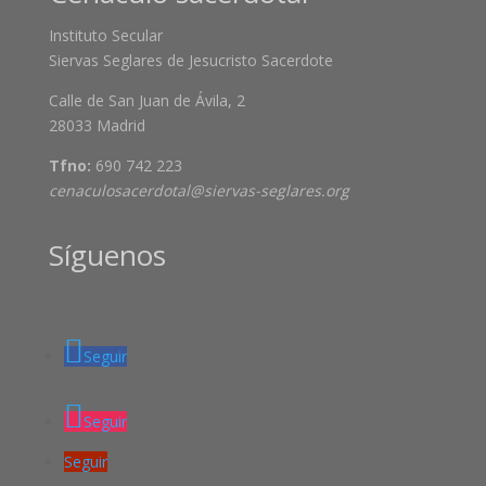
Instituto Secular
Siervas Seglares de Jesucristo Sacerdote
Calle de San Juan de Ávila, 2
28033 Madrid
Tfno:
690 742 223
cenaculosacerdotal@siervas-seglares.org
Síguenos
Seguir
Seguir
Seguir