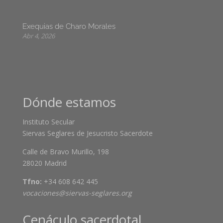
Exequias de Charo Morales
Abr 4, 2026
Dónde estamos
Instituto Secular
Siervas Seglares de Jesucristo Sacerdote
Calle de Bravo Murillo, 198
28020 Madrid
Tfno:
+34 608 642 445
vocaciones@siervas-seglares.org
Cenáculo sacerdotal