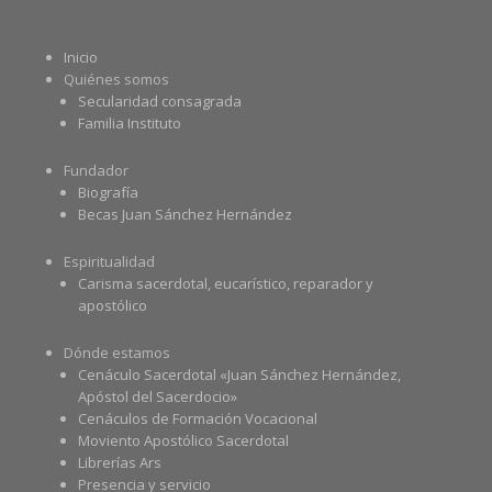
Inicio
Quiénes somos
Secularidad consagrada
Familia Instituto
Fundador
Biografía
Becas Juan Sánchez Hernández
Espiritualidad
Carisma sacerdotal, eucarístico, reparador y
apostólico
Dónde estamos
Cenáculo Sacerdotal «Juan Sánchez Hernández,
Apóstol del Sacerdocio»
Cenáculos de Formación Vocacional
Moviento Apostólico Sacerdotal
Librerías Ars
Presencia y servicio