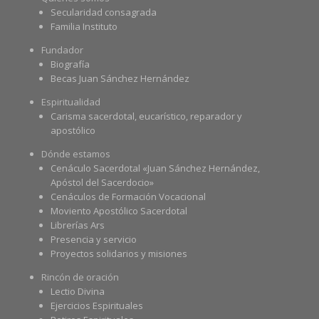
Secularidad consagrada
Familia Instituto
Fundador
Biografía
Becas Juan Sánchez Hernández
Espiritualidad
Carisma sacerdotal, eucarístico, reparador y
apostólico
Dónde estamos
Cenáculo Sacerdotal «Juan Sánchez Hernández,
Apóstol del Sacerdocio»
Cenáculos de Formación Vocacional
Moviento Apostólico Sacerdotal
Librerías Ars
Presencia y servicio
Proyectos solidarios y misiones
Rincón de oración
Lectio Divina
Ejercicios Espirituales