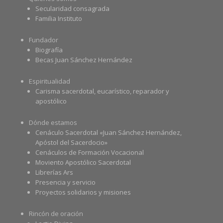
Secularidad consagrada
Familia Instituto
Fundador
Biografía
Becas Juan Sánchez Hernández
Espiritualidad
Carisma sacerdotal, eucarístico, reparador y
apostólico
Dónde estamos
Cenáculo Sacerdotal «Juan Sánchez Hernández,
Apóstol del Sacerdocio»
Cenáculos de Formación Vocacional
Moviento Apostólico Sacerdotal
Librerías Ars
Presencia y servicio
Proyectos solidarios y misiones
Rincón de oración