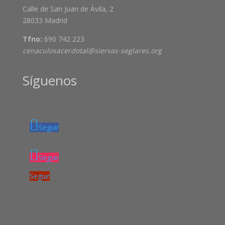
Calle de San Juan de Ávila, 2
28033 Madrid
Tfno:
690 742 223
cenaculosacerdotal@siervas-seglares.org
Síguenos
Seguir
Seguir
Seguir