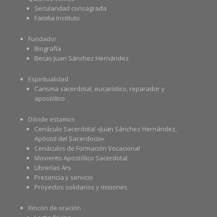
Secularidad consagrada
Familia Instituto
Fundador
Biografía
Becas Juan Sánchez Hernández
Espiritualidad
Carisma sacerdotal, eucarístico, reparador y
apostólico
Dónde estamos
Cenáculo Sacerdotal «Juan Sánchez Hernández,
Apóstol del Sacerdocio»
Cenáculos de Formación Vocacional
Moviento Apostólico Sacerdotal
Librerías Ars
Presencia y servicio
Proyectos solidarios y misiones
Rincón de oración