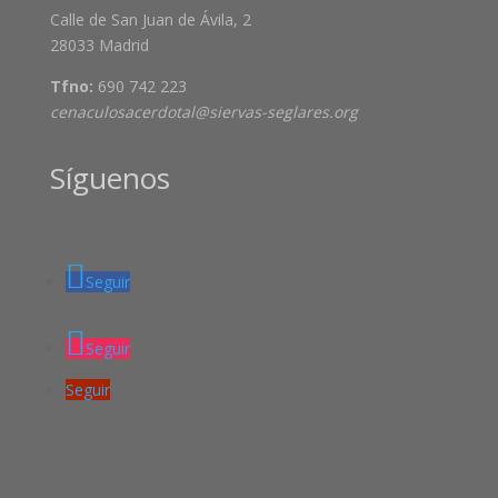
Calle de San Juan de Ávila, 2
28033 Madrid
Tfno:
690 742 223
cenaculosacerdotal@siervas-seglares.org
Síguenos
Seguir
Seguir
Seguir