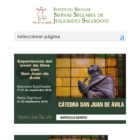
Catedra-San-Juan-de-
Avila
Seleccionar página
por
Siervas Seglares
|
Jun 26, 2018