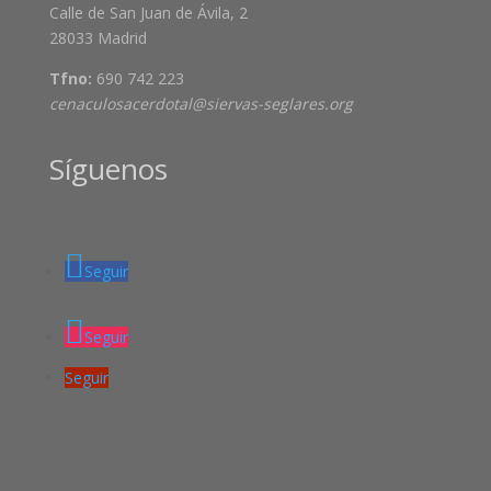
Calle de San Juan de Ávila, 2
28033 Madrid
Tfno:
690 742 223
cenaculosacerdotal@siervas-seglares.org
Síguenos
Seguir
Seguir
Seguir