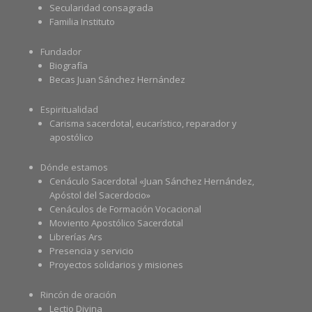
Secularidad consagrada
Familia Instituto
Fundador
Biografía
Becas Juan Sánchez Hernández
Espiritualidad
Carisma sacerdotal, eucarístico, reparador y
apostólico
Dónde estamos
Cenáculo Sacerdotal «Juan Sánchez Hernández,
Apóstol del Sacerdocio»
Cenáculos de Formación Vocacional
Moviento Apostólico Sacerdotal
Librerías Ars
Presencia y servicio
Proyectos solidarios y misiones
Rincón de oración
Lectio Divina