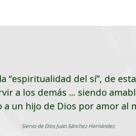
la “espiritualidad del sí”, de es
vir a los demás ... siendo amabl
o a un hijo de Dios por amor al
Siervo de Dios Juan Sánchez Hernández