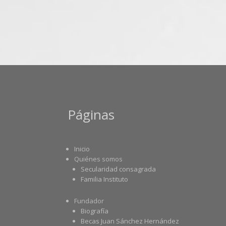
Páginas
Inicio
Quiénes somos
Secularidad consagrada
Familia Instituto
Fundador
Biografía
Becas Juan Sánchez Hernández