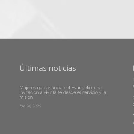
Últimas noticias
Mujeres que anuncian el Evangelio: una
invitación a vivir la fe desde el servicio y la
misión
Jun 24, 2026