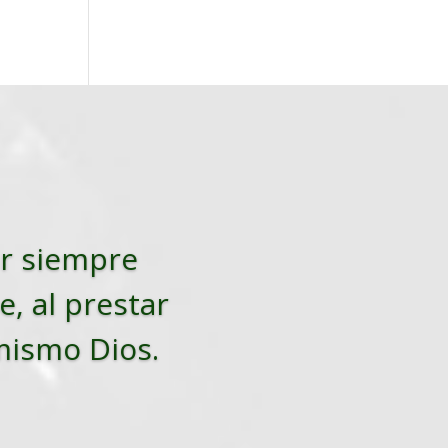
tar siempre
e, al prestar
 mismo Dios.