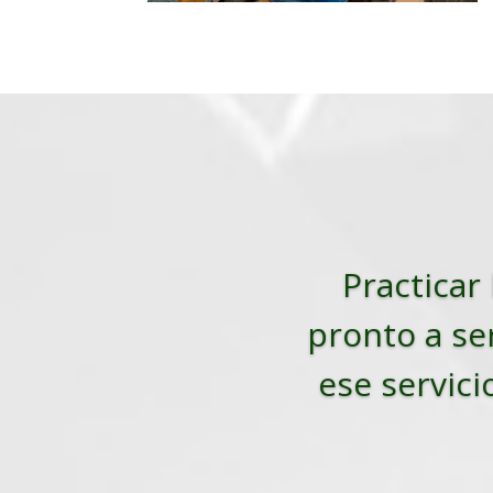
Practicar 
pronto a ser
ese servici