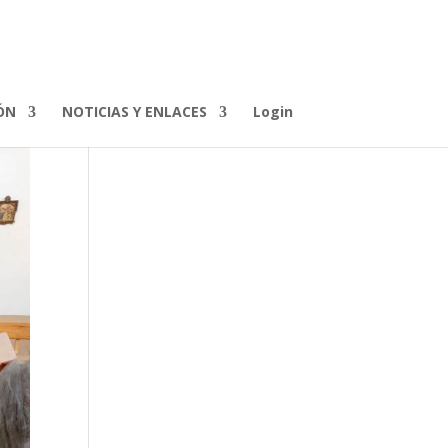
ÓN
NOTICIAS Y ENLACES
Login