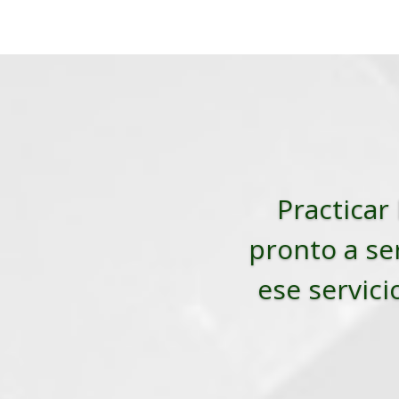
Practicar 
pronto a ser
ese servici