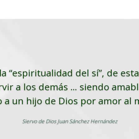
la “espiritualidad del sí”, de es
vir a los demás ... siendo amabl
o a un hijo de Dios por amor al
Siervo de Dios Juan Sánchez Hernández