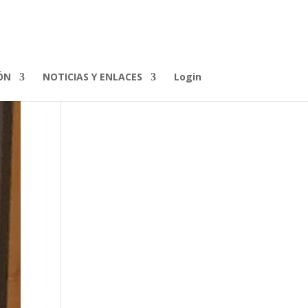
ÓN
NOTICIAS Y ENLACES
Login