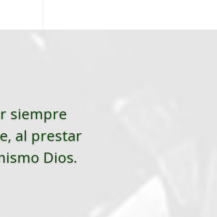
tar siempre
e, al prestar
 mismo Dios.