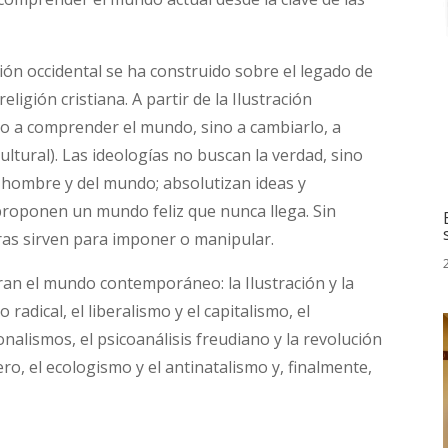
ación occidental se ha construido sobre el legado de
eligión cristiana. A partir de la Ilustración
no a comprender el mundo, sino a cambiarlo, a
ultural). Las ideologías no buscan la verdad, sino
 hombre y del mundo; absolutizan ideas y
 proponen un mundo feliz que nunca llega. Sin
ras sirven para imponer o manipular.
uran el mundo contemporáneo: la Ilustración y la
radical, el liberalismo y el capitalismo, el
nalismos, el psicoanálisis freudiano y la revolución
ero, el ecologismo y el antinatalismo y, finalmente,