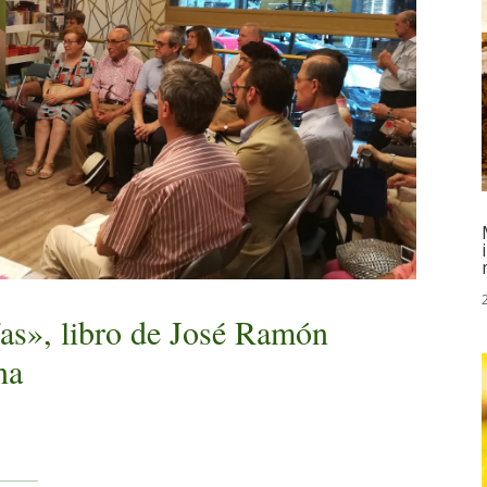
ías», libro de José Ramón
na