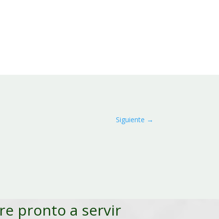
Siguiente
→
pre pronto a servir