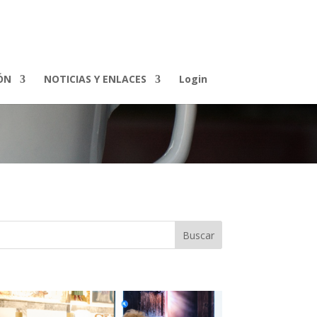
ÓN
NOTICIAS Y ENLACES
Login