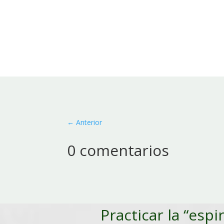
←
Anterior
0 comentarios
Practicar la “espi