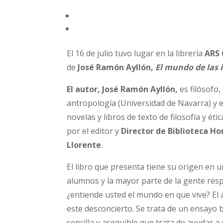
El 16 de julio tuvo lugar en la librería
ARS 
de
José Ramón Ayllón,
El mundo de las 
El autor, José Ramón Ayllón,
es filósofo,
antropología (Universidad de Navarra) y e
novelas y libros de texto de filosofía y é
por el editor y
Director de Biblioteca Ho
Llorente
.
El libro que presenta tiene su origen en
alumnos y la mayor parte de la gente re
¿entiende usted el mundo en que vive? El
este desconcierto. Se trata de un ensayo 
sencilla y asequible que trata de ayudar a