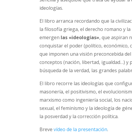
ideologías.
El libro arranca recordando que la civiliz
la filosofía griega, el derecho romano y la r
emergen
las «ideologías»
, que aspiran 
conquistar el poder (político, económico, c
que imponen una visión preconcebida del
conceptos (nación, libertad, igualdad…) y
búsqueda de la verdad, las grandes palab
El libro recorre las ideologías que config
masonería, el positivismo, el evolucionismo 
marxismo como ingeniería social, los nacio
sexual, el feminismo y la ideología de gén
la posverdad y la corrección política.
Breve
vídeo de la presentación
.