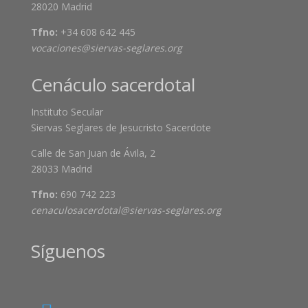
28020 Madrid
Tfno:
+34 608 642 445
vocaciones@siervas-seglares.org
Cenáculo sacerdotal
Instituto Secular
Siervas Seglares de Jesucristo Sacerdote
Calle de San Juan de Ávila, 2
28033 Madrid
Tfno:
690 742 223
cenaculosacerdotal@siervas-seglares.org
Síguenos