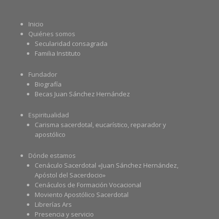
Inicio
Quiénes somos
Secularidad consagrada
Familia Instituto
Fundador
Biografía
Becas Juan Sánchez Hernández
Espiritualidad
Carisma sacerdotal, eucarístico, reparador y
apostólico
Dónde estamos
Cenáculo Sacerdotal «Juan Sánchez Hernández,
Apóstol del Sacerdocio»
Cenáculos de Formación Vocacional
Moviento Apostólico Sacerdotal
Librerías Ars
Presencia y servicio