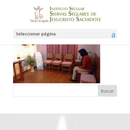
IMG-20160509-WA0006
Seleccionar página