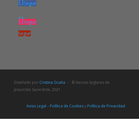
Seguir
Seguir
Seguir
Diseñado por
Cristina Ocaña
– © Siervas Seglares de
Jesucristo Sacerdote, 2021
Aviso Legal
–
Política de Cookies
y
Política de Privacidad