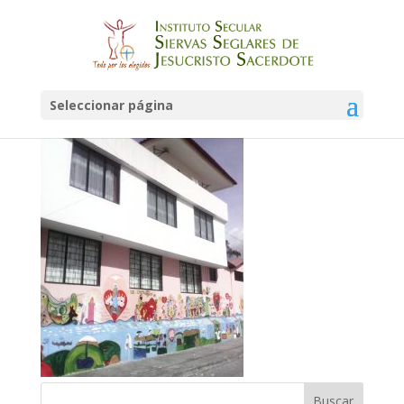
IMG-20160112-WA0010
Seleccionar página