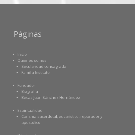
Páginas
Inicio
Quiénes somos
Secularidad consagrada
Familia Instituto
Fundador
Biografía
Becas Juan Sánchez Hernández
Espiritualidad
Carisma sacerdotal, eucarístico, reparador y
apostólico