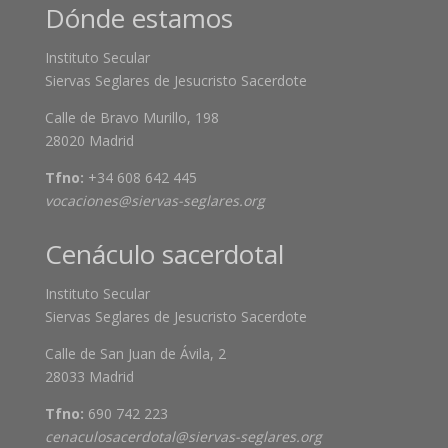
Dónde estamos
Instituto Secular
Siervas Seglares de Jesucristo Sacerdote
Calle de Bravo Murillo, 198
28020 Madrid
Tfno:
+34 608 642 445
vocaciones@siervas-seglares.org
Cenáculo sacerdotal
Instituto Secular
Siervas Seglares de Jesucristo Sacerdote
Calle de San Juan de Ávila, 2
28033 Madrid
Tfno:
690 742 223
cenaculosacerdotal@siervas-seglares.org