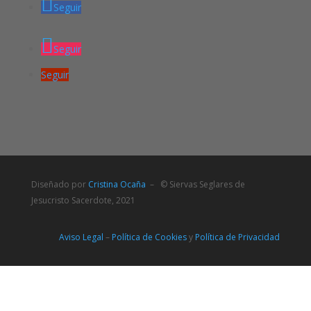
Seguir
Seguir
Seguir
Diseñado por
Cristina Ocaña
– © Siervas Seglares de
Jesucristo Sacerdote, 2021
Aviso Legal
–
Política de Cookies
y
Política de Privacidad