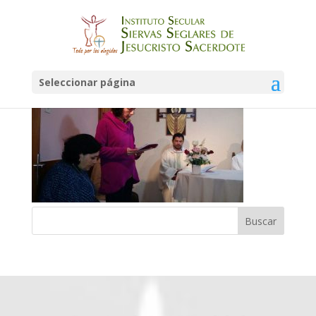
IMG-20150528-WA0012
Seleccionar página