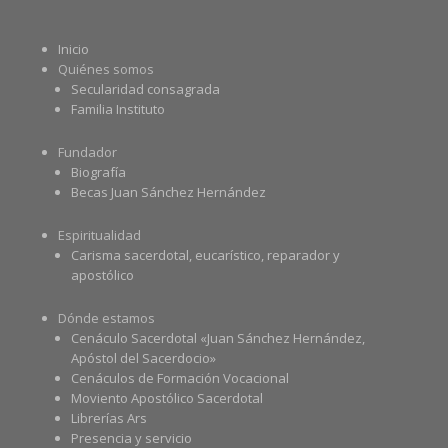
Inicio
Quiénes somos
Secularidad consagrada
Familia Instituto
Fundador
Biografía
Becas Juan Sánchez Hernández
Espiritualidad
Carisma sacerdotal, eucarístico, reparador y
apostólico
Dónde estamos
Cenáculo Sacerdotal «Juan Sánchez Hernández,
Apóstol del Sacerdocio»
Cenáculos de Formación Vocacional
Moviento Apostólico Sacerdotal
Librerías Ars
Presencia y servicio