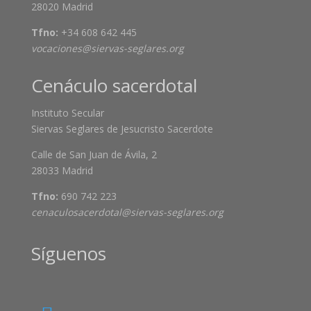
28020 Madrid
Tfno:
+34 608 642 445
vocaciones@siervas-seglares.org
Cenáculo sacerdotal
Instituto Secular
Siervas Seglares de Jesucristo Sacerdote
Calle de San Juan de Ávila, 2
28033 Madrid
Tfno:
690 742 223
cenaculosacerdotal@siervas-seglares.org
Síguenos