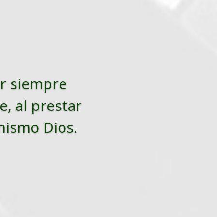
tar siempre
e, al prestar
 mismo Dios.