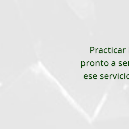
Practicar 
pronto a ser
ese servici