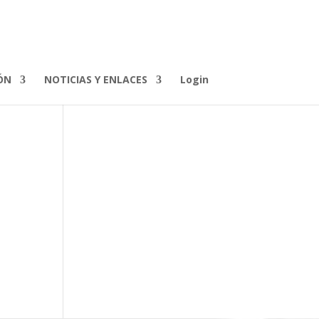
ÓN
NOTICIAS Y ENLACES
Login