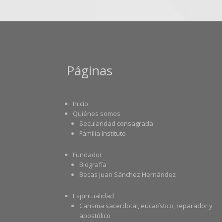
Páginas
Inicio
Quiénes somos
Secularidad consagrada
Familia Instituto
Fundador
Biografía
Becas Juan Sánchez Hernández
Espiritualidad
Carisma sacerdotal, eucarístico, reparador y
apostólico