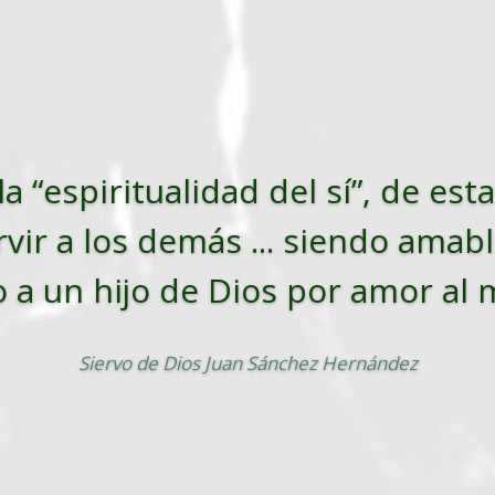
la “espiritualidad del sí”, de es
vir a los demás ... siendo amabl
o a un hijo de Dios por amor al
Siervo de Dios Juan Sánchez Hernández