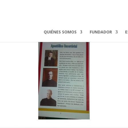
Figura_P.Juan_Camp1
QUIÉNES SOMOS
FUNDADOR
E