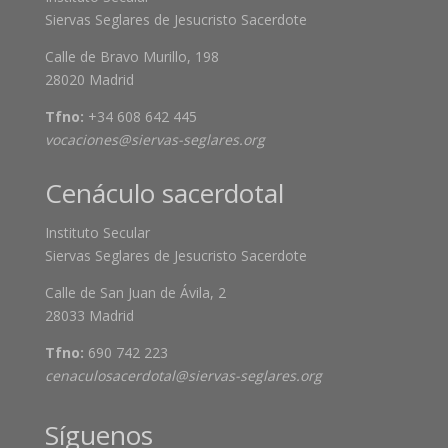
Siervas Seglares de Jesucristo Sacerdote
Calle de Bravo Murillo, 198
28020 Madrid
Tfno:
+34 608 642 445
vocaciones@siervas-seglares.org
Cenáculo sacerdotal
Instituto Secular
Siervas Seglares de Jesucristo Sacerdote
Calle de San Juan de Ávila, 2
28033 Madrid
Tfno:
690 742 223
cenaculosacerdotal@siervas-seglares.org
Síguenos