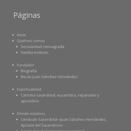
Páginas
Inicio
Quiénes somos
Secularidad consagrada
Familia Instituto
Fundador
Biografía
Becas Juan Sánchez Hernández
Espiritualidad
Carisma sacerdotal, eucarístico, reparador y
apostólico
Dónde estamos
Cenáculo Sacerdotal «Juan Sánchez Hernández,
Apóstol del Sacerdocio»