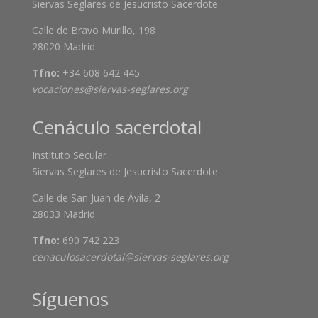
Siervas Seglares de Jesucristo Sacerdote
Calle de Bravo Murillo, 198
28020 Madrid
Tfno:
+34 608 642 445
vocaciones@siervas-seglares.org
Cenáculo sacerdotal
Instituto Secular
Siervas Seglares de Jesucristo Sacerdote
Calle de San Juan de Ávila, 2
28033 Madrid
Tfno:
690 742 223
cenaculosacerdotal@siervas-seglares.org
Síguenos