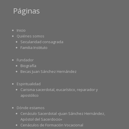
Páginas
Inicio
Quiénes somos
Secularidad consagrada
Familia Instituto
Fundador
Biografía
Becas Juan Sánchez Hernández
Espiritualidad
Carisma sacerdotal, eucarístico, reparador y
apostólico
Dónde estamos
Cenáculo Sacerdotal «Juan Sánchez Hernández,
Apóstol del Sacerdocio»
Cenáculos de Formación Vocacional