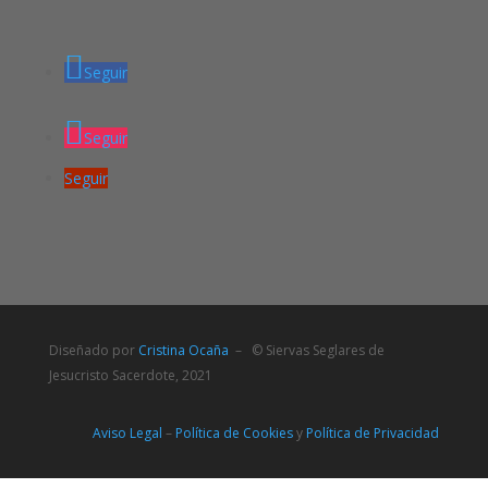
Seguir
Seguir
Seguir
Diseñado por
Cristina Ocaña
– © Siervas Seglares de
Jesucristo Sacerdote, 2021
Aviso Legal
–
Política de Cookies
y
Política de Privacidad