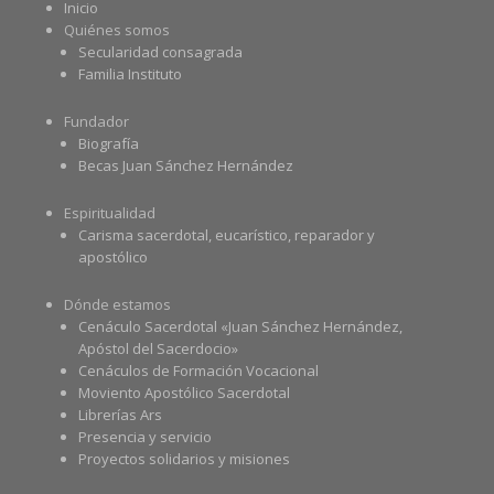
Inicio
Quiénes somos
Secularidad consagrada
Familia Instituto
Fundador
Biografía
Becas Juan Sánchez Hernández
Espiritualidad
Carisma sacerdotal, eucarístico, reparador y
apostólico
Dónde estamos
Cenáculo Sacerdotal «Juan Sánchez Hernández,
Apóstol del Sacerdocio»
Cenáculos de Formación Vocacional
Moviento Apostólico Sacerdotal
Librerías Ars
Presencia y servicio
Proyectos solidarios y misiones