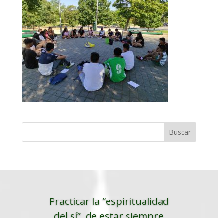
Practicar la “espiritualidad
del sí”, de estar siempre