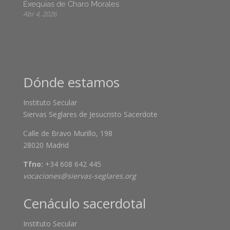
Exequias de Charo Morales
Abr 4, 2026
Dónde estamos
Instituto Secular
Siervas Seglares de Jesucristo Sacerdote
Calle de Bravo Murillo, 198
28020 Madrid
Tfno:
+34 608 642 445
vocaciones@siervas-seglares.org
Cenáculo sacerdotal
Instituto Secular