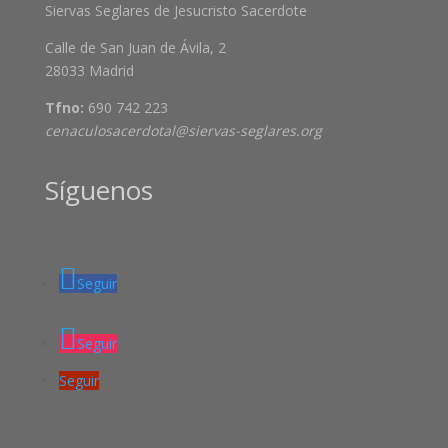
Siervas Seglares de Jesucristo Sacerdote
Calle de San Juan de Ávila, 2
28033 Madrid
Tfno:
690 742 223
cenaculosacerdotal@siervas-seglares.org
Síguenos
Seguir
Seguir
Seguir