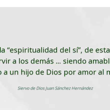
la “espiritualidad del sí”, de es
vir a los demás ... siendo amabl
o a un hijo de Dios por amor al
Siervo de Dios Juan Sánchez Hernández