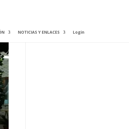
ÓN
NOTICIAS Y ENLACES
Login