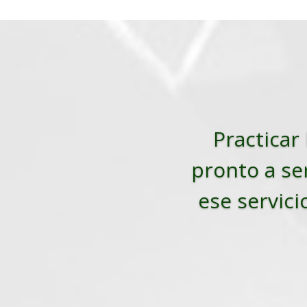
Practicar 
pronto a ser
ese servici