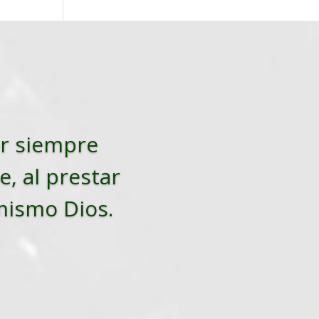
tar siempre
e, al prestar
 mismo Dios.