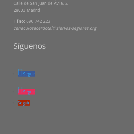
Calle de San Juan de Ávila, 2
28033 Madrid
Tfno:
690 742 223
cenaculosacerdotal@siervas-seglares.org
Síguenos
Seguir
Seguir
Seguir