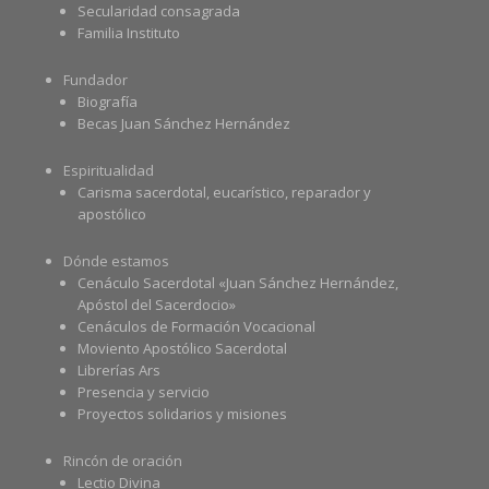
Secularidad consagrada
Familia Instituto
Fundador
Biografía
Becas Juan Sánchez Hernández
Espiritualidad
Carisma sacerdotal, eucarístico, reparador y
apostólico
Dónde estamos
Cenáculo Sacerdotal «Juan Sánchez Hernández,
Apóstol del Sacerdocio»
Cenáculos de Formación Vocacional
Moviento Apostólico Sacerdotal
Librerías Ars
Presencia y servicio
Proyectos solidarios y misiones
Rincón de oración
Lectio Divina