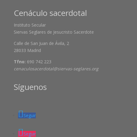
Cenáculo sacerdotal
Instituto Secular
Siervas Seglares de Jesucristo Sacerdote
Calle de San Juan de Ávila, 2
28033 Madrid
Tfno:
690 742 223
cenaculosacerdotal@siervas-seglares.org
Síguenos
Seguir
Seguir