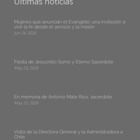
Últimas noticias
Mujeres que anuncian el Evangelio: una invitación a
vivir la fe desde el servicio y la misión
Jun 24, 2026
Fiesta de Jesucristo Sumo y Eterno Sacerdote
May 23, 2026
En memoria de Antonio Mate Rico, sacerdote
May 23, 2026
Visita de la Directora General y la Administradora a
Chile