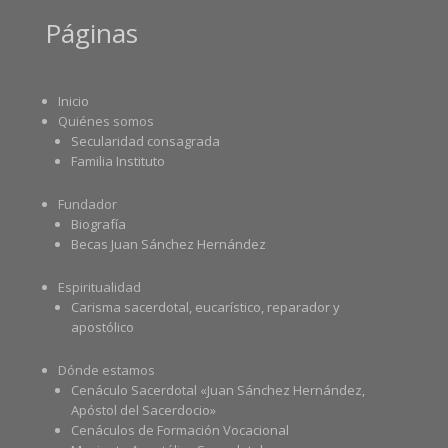
Páginas
Inicio
Quiénes somos
Secularidad consagrada
Familia Instituto
Fundador
Biografía
Becas Juan Sánchez Hernández
Espiritualidad
Carisma sacerdotal, eucarístico, reparador y
apostólico
Dónde estamos
Cenáculo Sacerdotal «Juan Sánchez Hernández,
Apóstol del Sacerdocio»
Cenáculos de Formación Vocacional