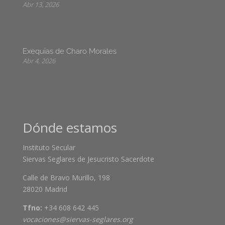
Abr 13, 2026
Exequias de Charo Morales
Abr 4, 2026
Dónde estamos
Instituto Secular
Siervas Seglares de Jesucristo Sacerdote
Calle de Bravo Murillo, 198
28020 Madrid
Tfno:
+34 608 642 445
vocaciones@siervas-seglares.org