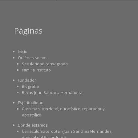
Páginas
Inicio
Quiénes somos
Secularidad consagrada
Familia Instituto
Fundador
Biografía
Becas Juan Sánchez Hernández
Espiritualidad
Carisma sacerdotal, eucarístico, reparador y
apostólico
Dónde estamos
Cenáculo Sacerdotal «Juan Sánchez Hernández,
Apóstol del Sacerdocio»