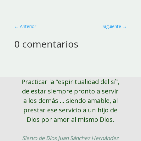
←
Anterior
Siguiente
→
0 comentarios
Practicar la “espiritualidad del sí”,
de estar siempre pronto a servir
a los demás ... siendo amable, al
prestar ese servicio a un hijo de
Dios por amor al mismo Dios.
Siervo de Dios Juan Sánchez Hernández