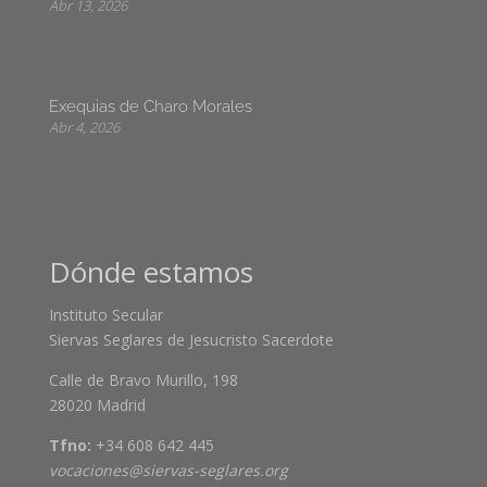
Abr 13, 2026
Exequias de Charo Morales
Abr 4, 2026
Dónde estamos
Instituto Secular
Siervas Seglares de Jesucristo Sacerdote
Calle de Bravo Murillo, 198
28020 Madrid
Tfno:
+34 608 642 445
vocaciones@siervas-seglares.org