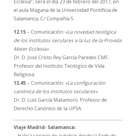
Ecclesia”, será el día 23 de febrero del 2017, en
el aula Magana de la Universidad Pontificia de
Salamanca, C/ Compañía 5
12.15
– Comunicación:
«La novedad teológica
de los institutos seculares a la luz de la Provida
Mater Ecclesia»
Dr. D. José Cristo Rey García Paredes CMF.
Profesor del Instituto Teológico de Vida
Religiosa
12.45
– Comunicación:
«La configuración
canónica de los institutos seculares»
Dr. D. Luis García Matamoro. Profesor de
Derecho Canónico de la UPSA.
Viaje Madrid- Salamanca:
– Habrá servicio de autobús desde la Sede de