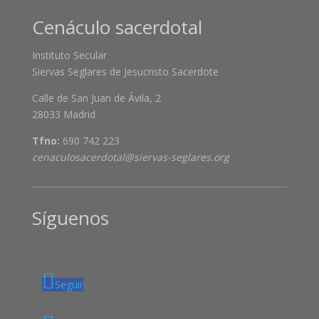
Cenáculo sacerdotal
Instituto Secular
Siervas Seglares de Jesucristo Sacerdote
Calle de San Juan de Ávila, 2
28033 Madrid
Tfno:
690 742 223
cenaculosacerdotal@siervas-seglares.org
Síguenos
Seguir